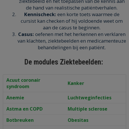
ziektebeeld en het toepassen van de kennis aan
de hand van realistische patiëntverhalen.
Kennischeck:
een korte toets waarmee de
cursist kan checken of hij voldoende weet om
aan de casus te beginnen.
Casus:
oefenen met het herkennen en verklaren
van klachten, ziektebeelden en medicamenteuze
behandelingen bij een patiënt.
De modules Ziektebeelden:
Acuut coronair
Kanker
syndroom
Anemie
Luchtweginfecties
Astma en COPD
Multiple sclerose
Botbreuken
Obesitas